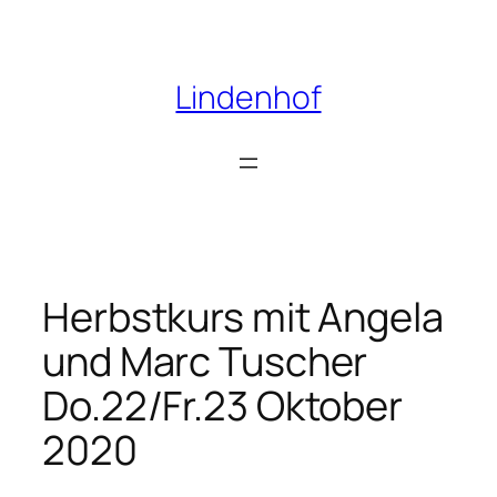
Zum
Inhalt
springen
Lindenhof
Herbstkurs mit Angela
und Marc Tuscher
Do.22/Fr.23 Oktober
2020