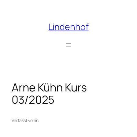
Zum
Inhalt
springen
Lindenhof
Arne Kühn Kurs
03/2025
Verfasst von
in