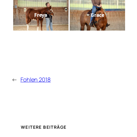
Freya
Grace
←
Fohlen 2018
WEITERE BEITRÄGE