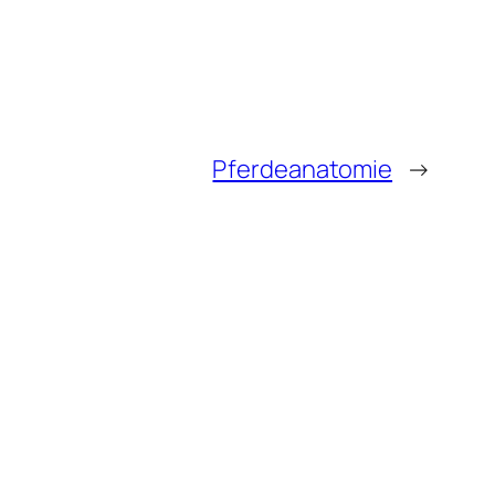
Pferdeanatomie
→